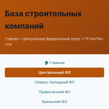
База строительных
компаний
Главная
»
Центральный федеральный округ
» ГК АрхПро
Line
🏠 Главная
Центральный ФО
Северо-Западный ФО
Приволжский ФО
Уральский ФО