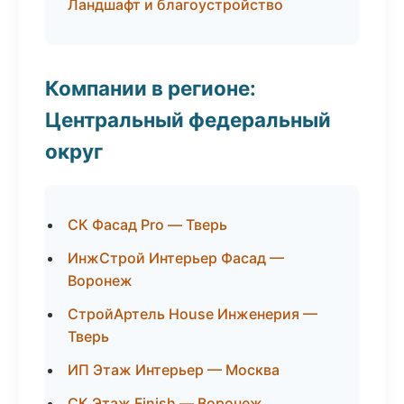
Ландшафт и благоустройство
Компании в регионе:
Центральный федеральный
округ
СК Фасад Pro — Тверь
ИнжСтрой Интерьер Фасад —
Воронеж
СтройАртель House Инженерия —
Тверь
ИП Этаж Интерьер — Москва
СК Этаж Finish — Воронеж