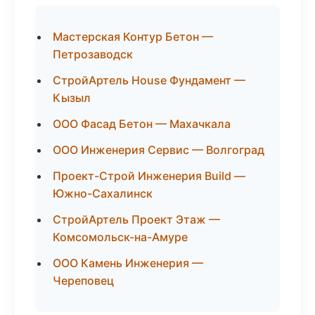
Мастерская Контур Бетон —
Петрозаводск
СтройАртель House Фундамент —
Кызыл
ООО Фасад Бетон — Махачкала
ООО Инженерия Сервис — Волгоград
Проект-Строй Инженерия Build —
Южно-Сахалинск
СтройАртель Проект Этаж —
Комсомольск-на-Амуре
ООО Камень Инженерия —
Череповец