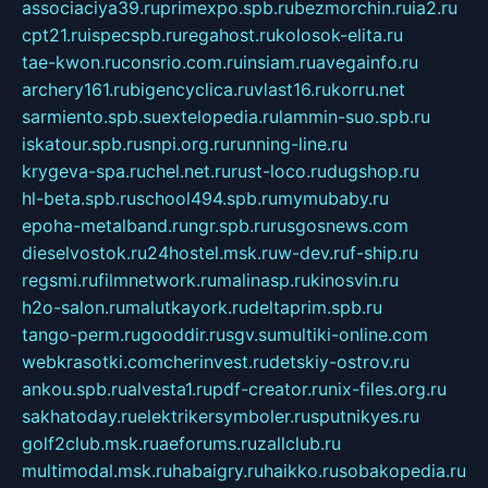
associaciya39.ru
primexpo.spb.ru
bezmorchin.ru
ia2.ru
cpt21.ru
ispecspb.ru
regahost.ru
kolosok-elita.ru
tae-kwon.ru
consrio.com.ru
insiam.ru
avegainfo.ru
archery161.ru
bigencyclica.ru
vlast16.ru
korru.net
sarmiento.spb.su
extelopedia.ru
lammin-suo.spb.ru
iskatour.spb.ru
snpi.org.ru
running-line.ru
krygeva-spa.ru
chel.net.ru
rust-loco.ru
dugshop.ru
hl-beta.spb.ru
school494.spb.ru
mymubaby.ru
epoha-metalband.ru
ngr.spb.ru
rusgosnews.com
dieselvostok.ru
24hostel.msk.ru
w-dev.ru
f-ship.ru
regsmi.ru
filmnetwork.ru
malinasp.ru
kinosvin.ru
h2o-salon.ru
malutkayork.ru
deltaprim.spb.ru
tango-perm.ru
gooddir.ru
sgv.su
multiki-online.com
webkrasotki.com
cherinvest.ru
detskiy-ostrov.ru
ankou.spb.ru
alvesta1.ru
pdf-creator.ru
nix-files.org.ru
sakhatoday.ru
elektrikersymboler.ru
sputnikyes.ru
golf2club.msk.ru
aeforums.ru
zallclub.ru
multimodal.msk.ru
habaigry.ru
haikko.ru
sobakopedia.ru