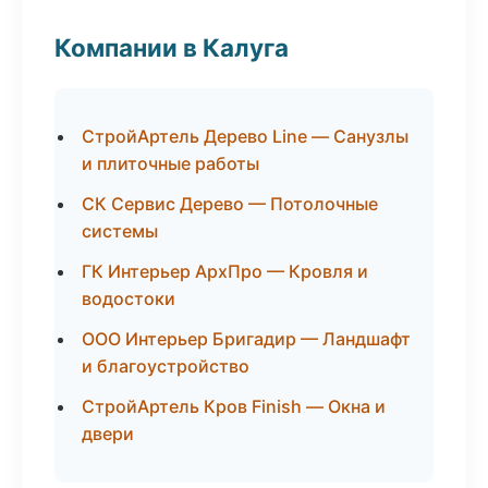
Компании в Калуга
СтройАртель Дерево Line — Санузлы
и плиточные работы
СК Сервис Дерево — Потолочные
системы
ГК Интерьер АрхПро — Кровля и
водостоки
ООО Интерьер Бригадир — Ландшафт
и благоустройство
СтройАртель Кров Finish — Окна и
двери