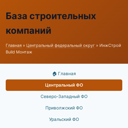
База строительных
компаний
Главная
»
Центральный федеральный округ
» ИнжСтрой
Build Монтаж
🏠 Главная
Центральный ФО
Северо-Западный ФО
Приволжский ФО
Уральский ФО