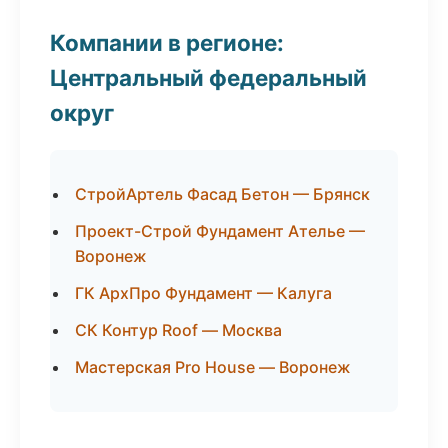
Компании в регионе:
Центральный федеральный
округ
СтройАртель Фасад Бетон — Брянск
Проект-Строй Фундамент Ателье —
Воронеж
ГК АрхПро Фундамент — Калуга
СК Контур Roof — Москва
Мастерская Pro House — Воронеж