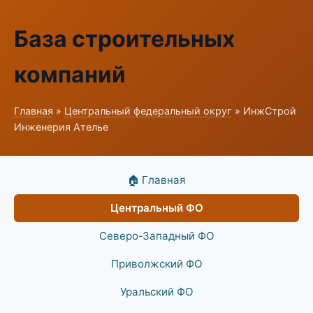
База строительных
компаний
Главная
»
Центральный федеральный округ
» ИнжСтрой
Инженерия Ателье
🏠 Главная
Центральный ФО
Северо-Западный ФО
Приволжский ФО
Уральский ФО