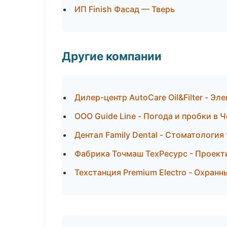
ИП Finish Фасад — Тверь
Другие компании
Дилер-центр AutoCare Oil&Filter - Эл
ООО Guide Line - Погода и пробки в 
Дентал Family Dental - Стоматология
Фабрика Точмаш ТехРесурс - Проекти
Техстанция Premium Electro - Охран