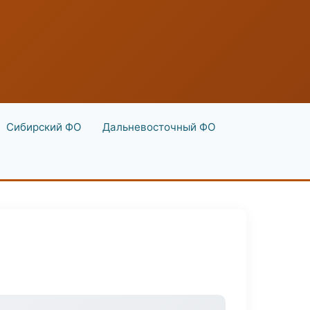
Сибирский ФО
Дальневосточный ФО