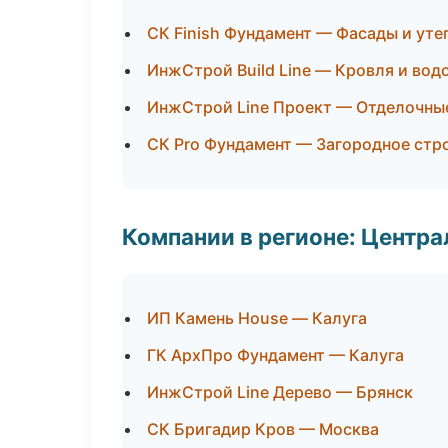
СК Finish Фундамент — Фасады и уте
ИнжСтрой Build Line — Кровля и вод
ИнжСтрой Line Проект — Отделочны
СК Pro Фундамент — Загородное стр
Компании в регионе: Центр
ИП Камень House — Калуга
ГК АрхПро Фундамент — Калуга
ИнжСтрой Line Дерево — Брянск
СК Бригадир Кров — Москва