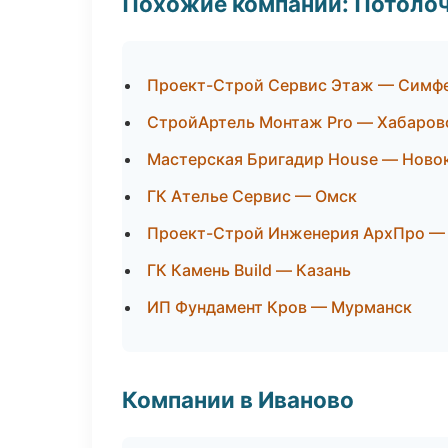
Похожие компании: Потоло
Проект-Строй Сервис Этаж — Симф
СтройАртель Монтаж Pro — Хабаров
Мастерская Бригадир House — Ново
ГК Ателье Сервис — Омск
Проект-Строй Инженерия АрхПро —
ГК Камень Build — Казань
ИП Фундамент Кров — Мурманск
Компании в Иваново