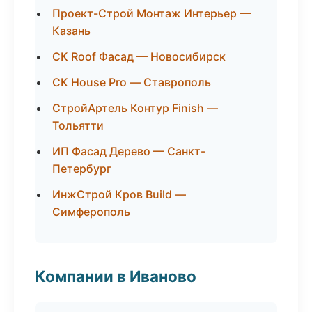
Проект-Строй Монтаж Интерьер —
Казань
СК Roof Фасад — Новосибирск
СК House Pro — Ставрополь
СтройАртель Контур Finish —
Тольятти
ИП Фасад Дерево — Санкт-
Петербург
ИнжСтрой Кров Build —
Симферополь
Компании в Иваново