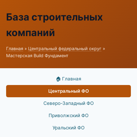
База строительных
компаний
Главная
»
Центральный федеральный округ
»
Мастерская Build Фундамент
🏠 Главная
Центральный ФО
Северо-Западный ФО
Приволжский ФО
Уральский ФО