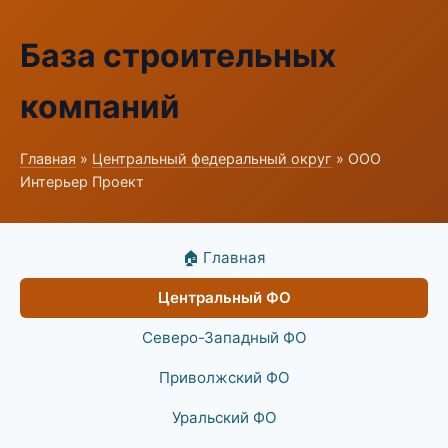
База строительных
компаний
Главная
»
Центральный федеральный округ
» ООО
Интерьер Проект
🏠 Главная
Центральный ФО
Северо-Западный ФО
Приволжский ФО
Уральский ФО