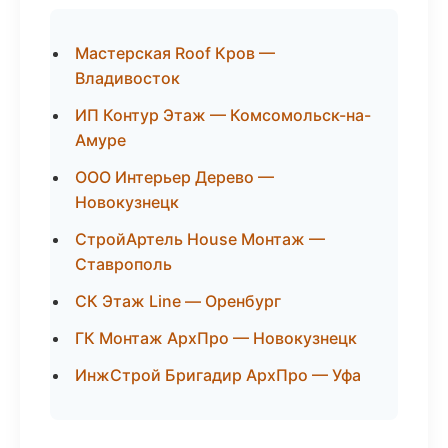
Мастерская Roof Кров —
Владивосток
ИП Контур Этаж — Комсомольск-на-
Амуре
ООО Интерьер Дерево —
Новокузнецк
СтройАртель House Монтаж —
Ставрополь
СК Этаж Line — Оренбург
ГК Монтаж АрхПро — Новокузнецк
ИнжСтрой Бригадир АрхПро — Уфа