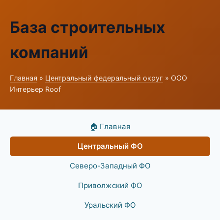
База строительных
компаний
Главная
»
Центральный федеральный округ
» ООО
Интерьер Roof
🏠 Главная
Центральный ФО
Северо-Западный ФО
Приволжский ФО
Уральский ФО