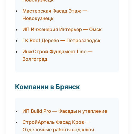
Мастерская Фасад Этаж —
Новокузнецк
ИП Инженерия Интерьер — Омск
ГК Roof Дерево — Петрозаводск
ИнжСтрой Фундамент Line —
Волгоград
Компании в Брянск
ИП Build Pro — Фасады и утепление
СтройАртель Фасад Кров —
Отделочные работы под ключ