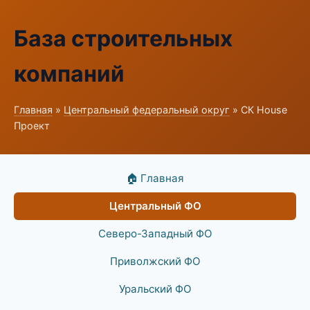
База строительных
компаний
Главная
»
Центральный федеральный округ
» СК House
Проект
🏠 Главная
Центральный ФО
Северо-Западный ФО
Приволжский ФО
Уральский ФО