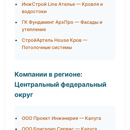
ИнжСтрой Line Ателье — Кровля и
водостоки
ГК Фундамент АрхПро — Фасады и
утепление
СтройАртель House Кров —
Потолочные системы
Компании в регионе:
Центральный федеральный
округ
ООО Проект Инженерия — Калуга
ООО Бригадир Сервис — Калуга