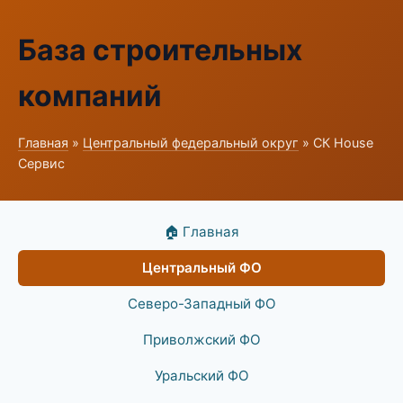
База строительных
компаний
Главная
»
Центральный федеральный округ
» СК House
Сервис
🏠 Главная
Центральный ФО
Северо-Западный ФО
Приволжский ФО
Уральский ФО