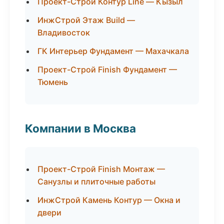
Проект-Строй Контур Line — Кызыл
ИнжСтрой Этаж Build —
Владивосток
ГК Интерьер Фундамент — Махачкала
Проект-Строй Finish Фундамент —
Тюмень
Компании в Москва
Проект-Строй Finish Монтаж —
Санузлы и плиточные работы
ИнжСтрой Камень Контур — Окна и
двери