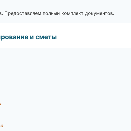
в. Предоставляем полный комплект документов.
рование и сметы
р
ск