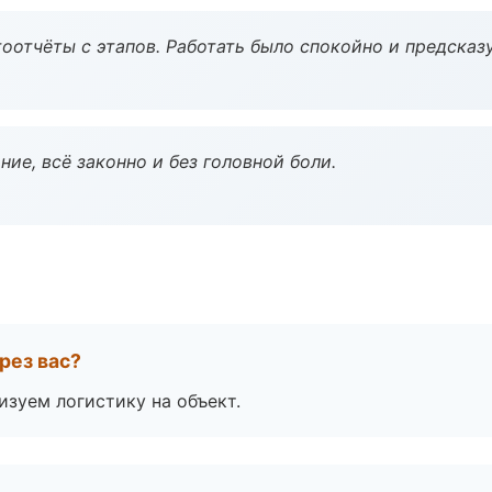
оотчёты с этапов. Работать было спокойно и предсказ
ие, всё законно и без головной боли.
рез вас?
изуем логистику на объект.