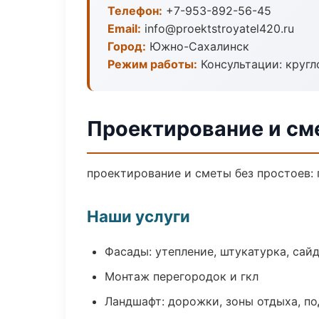
Телефон:
+7-953-892-56-45
Email:
info@proektstroyatel420.ru
Город:
Южно-Сахалинск
Режим работы:
Консультации: кругл
Проектирование и с
проектирование и сметы без простоев: п
Наши услуги
Фасады: утепление, штукатурка, сай
Монтаж перегородок и гкл
Ландшафт: дорожки, зоны отдыха, п