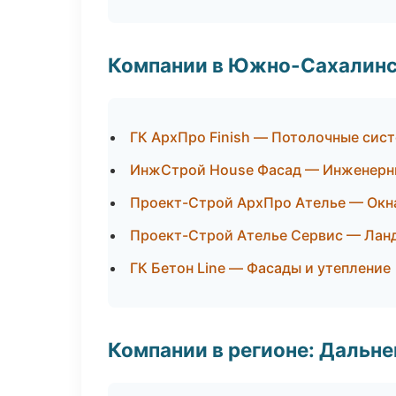
Компании в Южно-Сахалин
ГК АрхПро Finish — Потолочные сис
ИнжСтрой House Фасад — Инженерн
Проект-Строй АрхПро Ателье — Окна
Проект-Строй Ателье Сервис — Лан
ГК Бетон Line — Фасады и утепление
Компании в регионе: Дальн