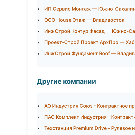
ИП Сервис Монтаж — Южно-Сахали
ООО House Этаж — Владивосток
ИнжСтрой Контур Фасад — Южно-Са
Проект-Строй Проект АрхПро — Хаб
ИнжСтрой Фундамент Roof — Владив
Другие компании
АО Индустрия Союз - Контрактное п
ПАО Комплект Индустрия - Контракт
Техстанция Premium Drive - Рулевое 