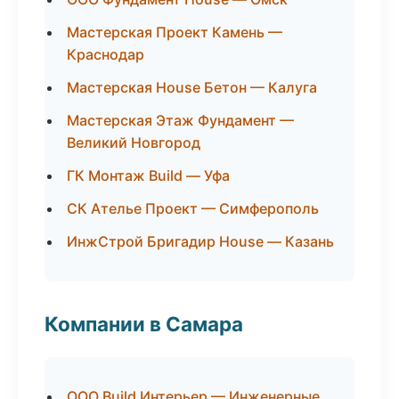
Мастерская Проект Камень —
Краснодар
Мастерская House Бетон — Калуга
Мастерская Этаж Фундамент —
Великий Новгород
ГК Монтаж Build — Уфа
СК Ателье Проект — Симферополь
ИнжСтрой Бригадир House — Казань
Компании в Самара
ООО Build Интерьер — Инженерные