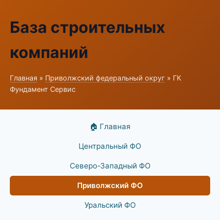
База строительных
компаний
Главная
»
Приволжский федеральный округ
» ГК
Фундамент Сервис
🏠 Главная
Центральный ФО
Северо-Западный ФО
Приволжский ФО
Уральский ФО