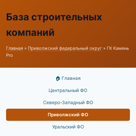
База строительных
компаний
Главная
»
Приволжский федеральный округ
» ГК Камень
Pro
🏠 Главная
Центральный ФО
Северо-Западный ФО
Приволжский ФО
Уральский ФО