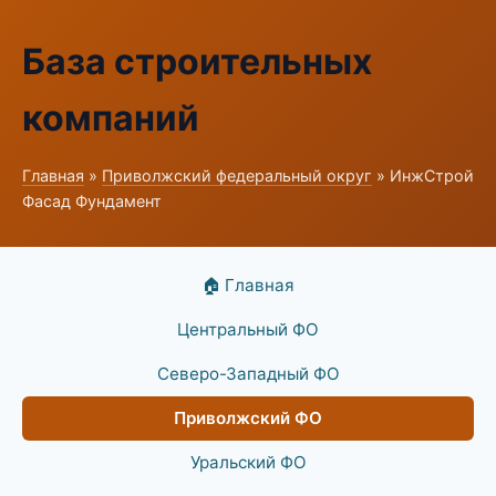
База строительных
компаний
Главная
»
Приволжский федеральный округ
» ИнжСтрой
Фасад Фундамент
🏠 Главная
Центральный ФО
Северо-Западный ФО
Приволжский ФО
Уральский ФО