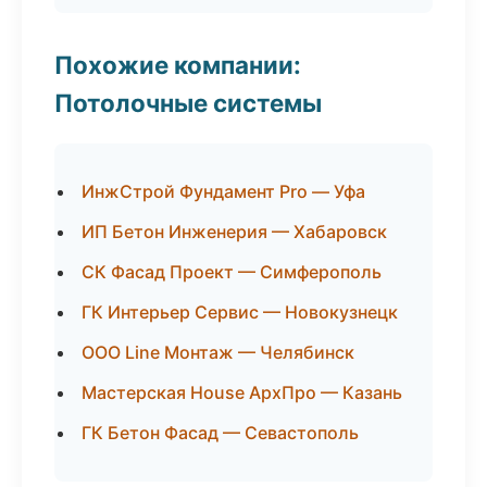
Похожие компании:
Потолочные системы
ИнжСтрой Фундамент Pro — Уфа
ИП Бетон Инженерия — Хабаровск
СК Фасад Проект — Симферополь
ГК Интерьер Сервис — Новокузнецк
ООО Line Монтаж — Челябинск
Мастерская House АрхПро — Казань
ГК Бетон Фасад — Севастополь