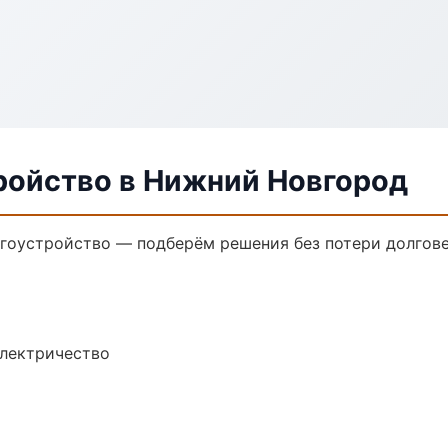
ройство в Нижний Новгород
гоустройство — подберём решения без потери долгове
электричество