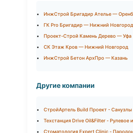
ИнжСтрой Бригадир Ателье — Оренб
ГК Pro Бригадир — Нижний Новгоро
Проект-Строй Камень Дерево — Уфа
СК Этаж Кров — Нижний Новгород
ИнжСтрой Бетон АрхПро — Казань
Другие компании
СтройАртель Build Проект - Санузлы
Техстанция Drive Oil&Filter - Рулевое
Стоматология Expert Clinic - Пародо