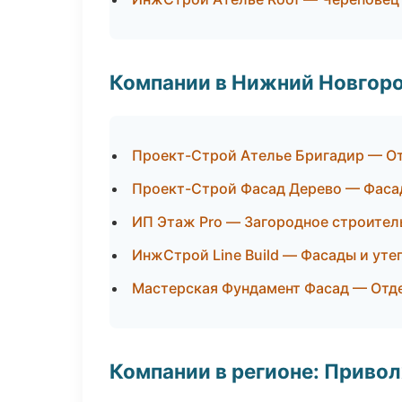
Компании в Нижний Новгор
Проект-Строй Ателье Бригадир — О
Проект-Строй Фасад Дерево — Фаса
ИП Этаж Pro — Загородное строител
ИнжСтрой Line Build — Фасады и уте
Мастерская Фундамент Фасад — Отд
Компании в регионе: Приво