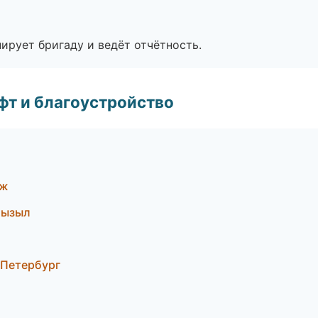
ирует бригаду и ведёт отчётность.
т и благоустройство
еж
Кызыл
-Петербург