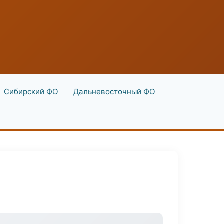
Сибирский ФО
Дальневосточный ФО