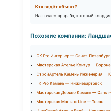
Кто ведёт объект?
Назначаем прораба, который координ
Похожие компании: Ландшаф
СК Pro Интерьер — Санкт-Петербург
Мастерская Ателье Контур — Ворон
СтройАртель Камень Инженерия — 
ГК Pro Камень — Нижневартовск
Мастерская Дерево Камень — Санкт
Мастерская Монтаж Line — Тверь
ИнжСтрой Ателье Roof — Череповец