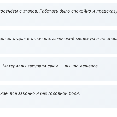
оотчёты с этапов. Работать было спокойно и предсказ
чество отделки отличное, замечаний минимум и их опер
. Материалы закупали сами — вышло дешевле.
ие, всё законно и без головной боли.