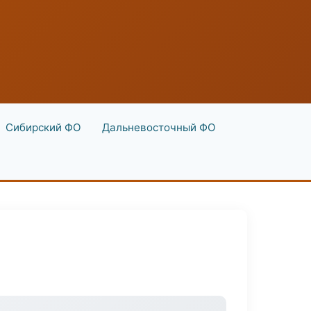
Сибирский ФО
Дальневосточный ФО