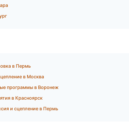
ара
ург
овка в Пермь
сцепление в Москва
тные программы в Воронеж
иятия в Красноярск
ссия и сцепление в Пермь