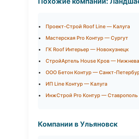
Похожие компании: Ландшаф
Проект-Строй Roof Line — Калуга
Мастерская Pro Контур — Сургут
ГК Roof Интерьер — Новокузнецк
СтройАртель House Кров — Нижнева
ООО Бетон Контур — Санкт-Петербу
ИП Line Контур — Калуга
ИнжСтрой Pro Контур — Ставрополь
Компании в Ульяновск