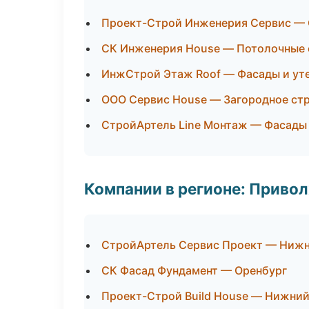
Проект-Строй Инженерия Сервис — 
СК Инженерия House — Потолочные
ИнжСтрой Этаж Roof — Фасады и ут
ООО Сервис House — Загородное ст
СтройАртель Line Монтаж — Фасады 
Компании в регионе: Приво
СтройАртель Сервис Проект — Ниж
СК Фасад Фундамент — Оренбург
Проект-Строй Build House — Нижни