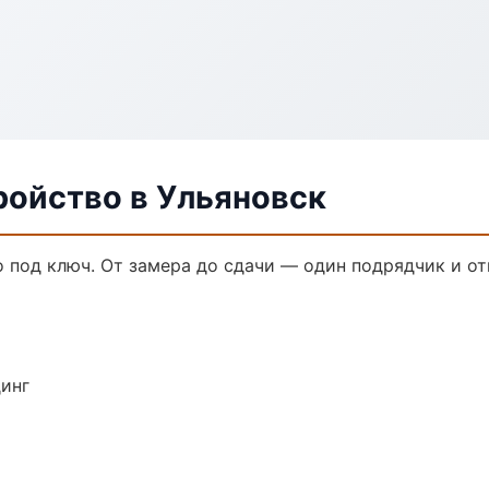
ройство в Ульяновск
 под ключ. От замера до сдачи — один подрядчик и от
динг