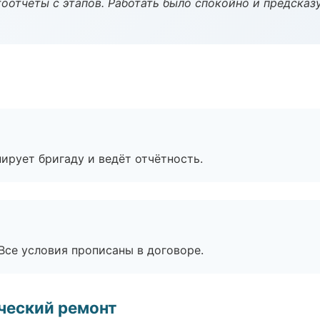
оотчёты с этапов. Работать было спокойно и предсказ
ирует бригаду и ведёт отчётность.
Все условия прописаны в договоре.
ческий ремонт