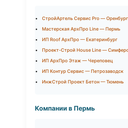
СтройАртель Сервис Pro — Оренбург
Мастерская АрхПро Line — Пермь
ИП Roof АрхПро — Екатеринбург
Проект-Строй House Line — Симфер
ИП АрхПро Этаж — Череповец
ИП Контур Сервис — Петрозаводск
ИнжСтрой Проект Бетон — Тюмень
Компании в Пермь