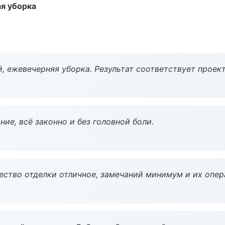
ая уборка
, ежевечерняя уборка. Результат соответствует проект
ие, всё законно и без головной боли.
чество отделки отличное, замечаний минимум и их опер