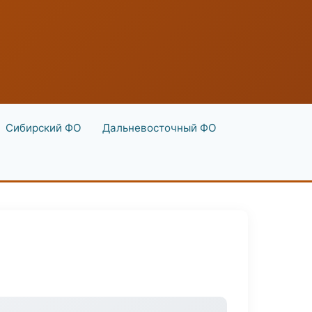
Сибирский ФО
Дальневосточный ФО