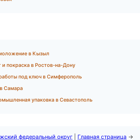
омоложение в Кызыл
т и покраска в Ростов-на-Дону
 работы под ключ в Симферополь
 в Самара
ромышленная упаковка в Севастополь
лжский федеральный округ
|
Главная страница
→