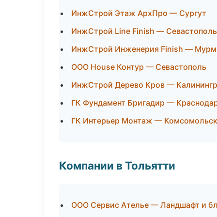
ИнжСтрой Этаж АрхПро — Сургут
ИнжСтрой Line Finish — Севастополь
ИнжСтрой Инженерия Finish — Мурм
ООО House Контур — Севастополь
ИнжСтрой Дерево Кров — Калининг
ГК Фундамент Бригадир — Краснода
ГК Интерьер Монтаж — Комсомольск
Компании в Тольятти
ООО Сервис Ателье — Ландшафт и б