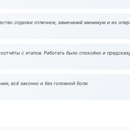
чество отделки отличное, замечаний минимум и их опер
оотчёты с этапов. Работать было спокойно и предсказ
ие, всё законно и без головной боли.