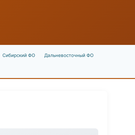
Сибирский ФО
Дальневосточный ФО