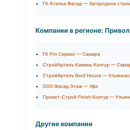
ГК Ателье Фасад — Загородное стро
Компании в регионе: Приво
ГК Pro Сервис — Самара
СтройАртель Камень Контур — Сама
СтройАртель Roof House — Ульяновс
ООО Фасад Этаж — Уфа
Проект-Строй Finish Контур — Ульян
Другие компании