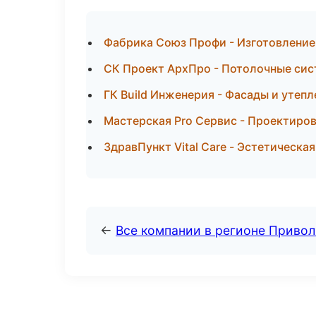
Фабрика Союз Профи - Изготовление 
СК Проект АрхПро - Потолочные сис
ГК Build Инженерия - Фасады и утепл
Мастерская Pro Сервис - Проектиров
ЗдравПункт Vital Care - Эстетическа
←
Все компании в регионе Приво