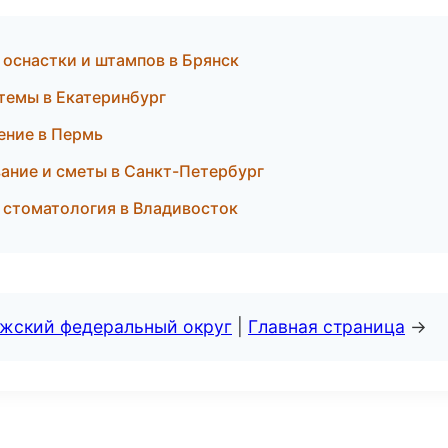
оснастки и штампов в Брянск
темы в Екатеринбург
ение в Пермь
ание и сметы в Санкт-Петербург
я стоматология в Владивосток
лжский федеральный округ
|
Главная страница
→