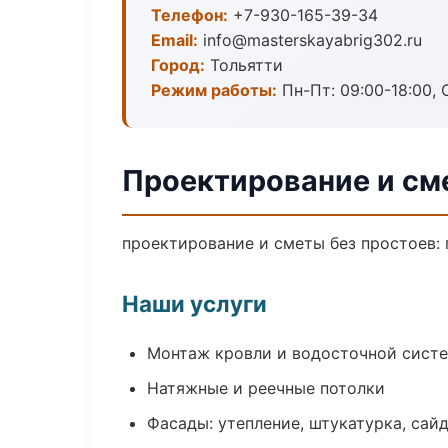
Телефон:
+7-930-165-39-34
Email:
info@masterskayabrig302.ru
Город:
Тольятти
Режим работы:
Пн-Пт: 09:00-18:00, С
Проектирование и см
проектирование и сметы без простоев: п
Наши услуги
Монтаж кровли и водосточной сист
Натяжные и реечные потолки
Фасады: утепление, штукатурка, сай