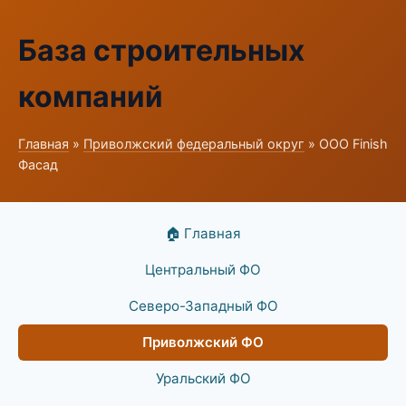
База строительных
компаний
Главная
»
Приволжский федеральный округ
» ООО Finish
Фасад
🏠 Главная
Центральный ФО
Северо-Западный ФО
Приволжский ФО
Уральский ФО