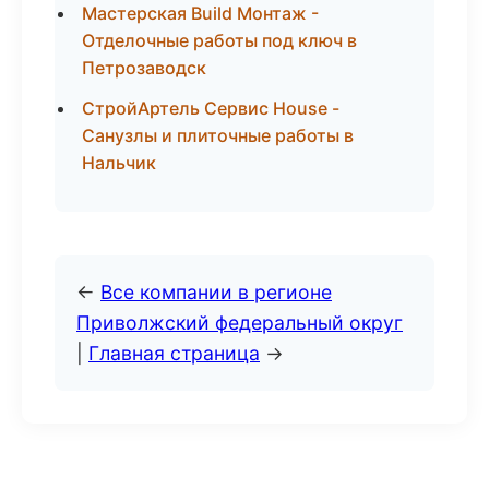
Мастерская Build Монтаж -
Отделочные работы под ключ в
Петрозаводск
СтройАртель Сервис House -
Санузлы и плиточные работы в
Нальчик
←
Все компании в регионе
Приволжский федеральный округ
|
Главная страница
→