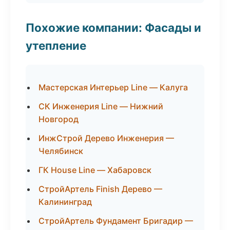
Похожие компании: Фасады и
утепление
Мастерская Интерьер Line — Калуга
СК Инженерия Line — Нижний
Новгород
ИнжСтрой Дерево Инженерия —
Челябинск
ГК House Line — Хабаровск
СтройАртель Finish Дерево —
Калининград
СтройАртель Фундамент Бригадир —