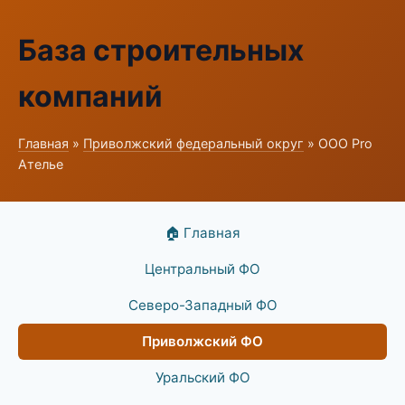
База строительных
компаний
Главная
»
Приволжский федеральный округ
» ООО Pro
Ателье
🏠 Главная
Центральный ФО
Северо-Западный ФО
Приволжский ФО
Уральский ФО