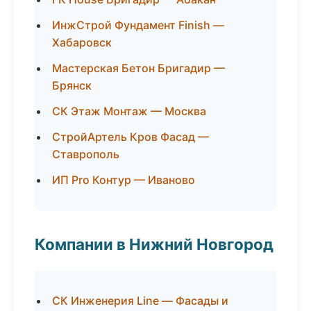
ИнжСтрой Фундамент Finish —
Хабаровск
Мастерская Бетон Бригадир —
Брянск
СК Этаж Монтаж — Москва
СтройАртель Кров Фасад —
Ставрополь
ИП Pro Контур — Иваново
Компании в Нижний Новгород
СК Инженерия Line — Фасады и