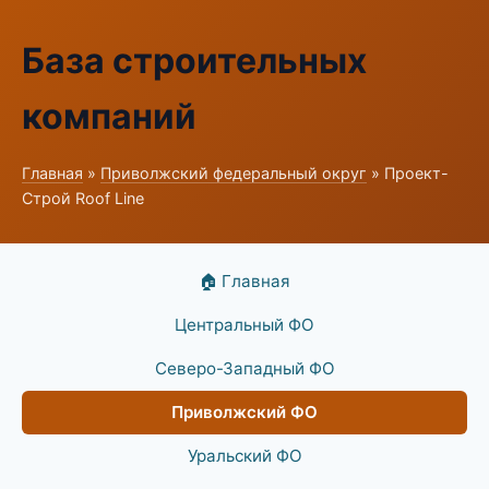
База строительных
компаний
Главная
»
Приволжский федеральный округ
» Проект-
Строй Roof Line
🏠 Главная
Центральный ФО
Северо-Западный ФО
Приволжский ФО
Уральский ФО