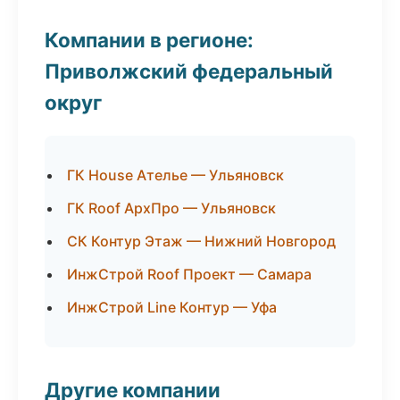
Компании в регионе:
Приволжский федеральный
округ
ГК House Ателье — Ульяновск
ГК Roof АрхПро — Ульяновск
СК Контур Этаж — Нижний Новгород
ИнжСтрой Roof Проект — Самара
ИнжСтрой Line Контур — Уфа
Другие компании