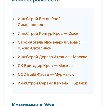
ИнжСтрой Бетон Roof —
Симферополь
ИнжСтрой Контур Кров — Омск
СтройАртель Инженерия Сервис —
Южно-Сахалинск
ИнжСтрой Дерево Ателье — Москва
СК Бригадир Кров — Москва
ООО Build Фасад — Мурманск
ИнжСтрой Сервис Камень — Брянск
Компании в Уфа