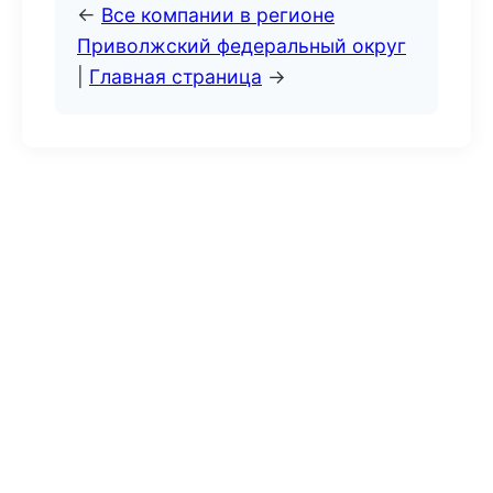
←
Все компании в регионе
Приволжский федеральный округ
|
Главная страница
→