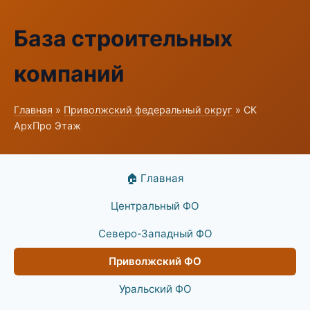
База строительных
компаний
Главная
»
Приволжский федеральный округ
» СК
АрхПро Этаж
🏠 Главная
Центральный ФО
Северо-Западный ФО
Приволжский ФО
Уральский ФО