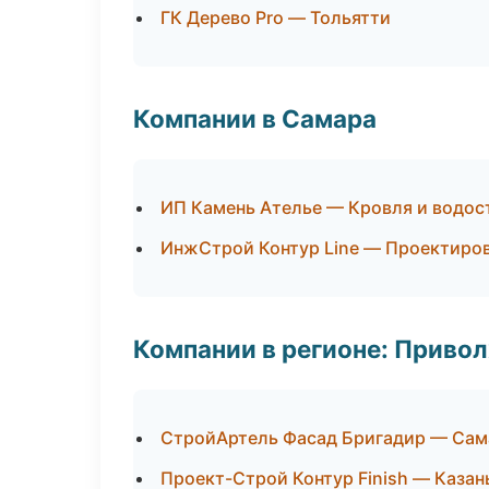
ГК Дерево Pro — Тольятти
Компании в Самара
ИП Камень Ателье — Кровля и водос
ИнжСтрой Контур Line — Проектиров
Компании в регионе: Приво
СтройАртель Фасад Бригадир — Сам
Проект-Строй Контур Finish — Казан