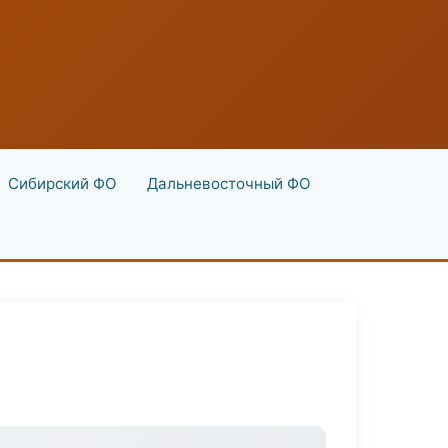
Сибирский ФО
Дальневосточный ФО