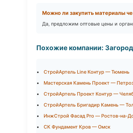
Можно ли закупить материалы че
Да, предложим оптовые цены и орган
Похожие компании: Загород
СтройАртель Line Контур — Тюмень
Мастерская Камень Проект — Петро
СтройАртель Проект Контур — Челя
СтройАртель Бригадир Камень — То
ИнжСтрой Фасад Pro — Ростов-на-Д
СК Фундамент Кров — Омск