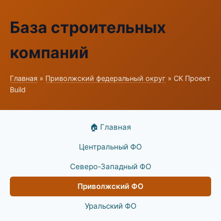
База строительных
компаний
Главная
»
Приволжский федеральный округ
» СК Проект
Build
🏠 Главная
Центральный ФО
Северо-Западный ФО
Приволжский ФО
Уральский ФО