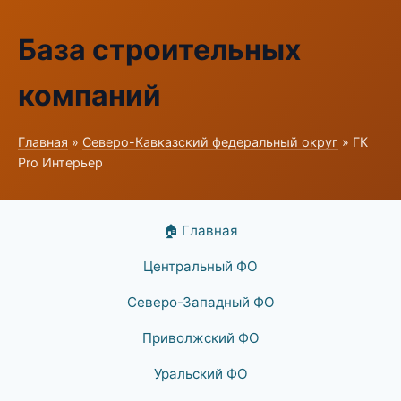
База строительных
компаний
Главная
»
Северо-Кавказский федеральный округ
» ГК
Pro Интерьер
🏠 Главная
Центральный ФО
Северо-Западный ФО
Приволжский ФО
Уральский ФО