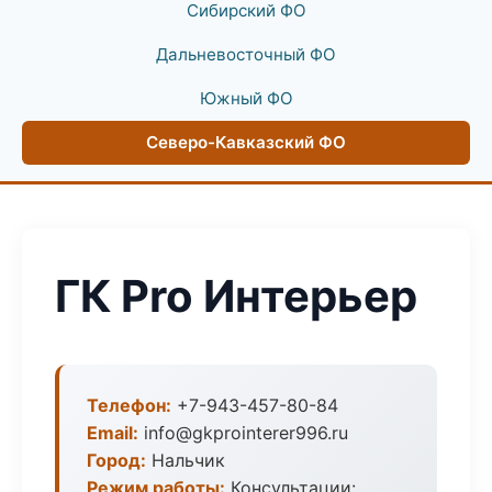
Сибирский ФО
Дальневосточный ФО
Южный ФО
Северо-Кавказский ФО
ГК Pro Интерьер
Телефон:
+7-943-457-80-84
Email:
info@gkprointerer996.ru
Город:
Нальчик
Режим работы:
Консультации: