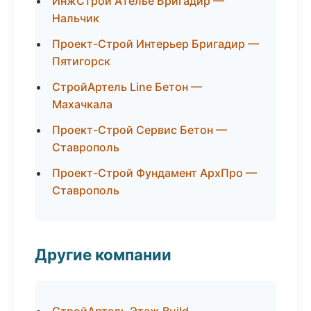
ИнжСтрой Ателье Бригадир —
Нальчик
Проект-Строй Интерьер Бригадир —
Пятигорск
СтройАртель Line Бетон —
Махачкала
Проект-Строй Сервис Бетон —
Ставрополь
Проект-Строй Фундамент АрхПро —
Ставрополь
Другие компании