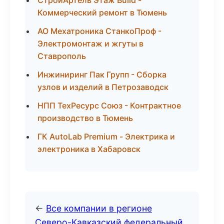
СтройАртель Этаж Build -
Коммерческий ремонт в Тюмень
АО Мехатроника СтанкоПроф -
Электромонтаж и жгуты в
Ставрополь
Инжиниринг Пак Групп - Сборка
узлов и изделий в Петрозаводск
НПП ТехРесурс Союз - Контрактное
производство в Тюмень
ГК AutoLab Premium - Электрика и
электроника в Хабаровск
←
Все компании в регионе
Северо-Кавказский федеральный