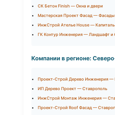
СК Бетон Finish — Окна и двери
Мастерская Проект Фасад — Фасады 
ИнжСтрой Ателье House — Капиталь
ГК Контур Инженерия — Ландшафт и
Компании в регионе: Север
Проект-Строй Дерево Инженерия —
ИП Дерево Проект — Ставрополь
ИнжСтрой Монтаж Инженерия — Ст
Проект-Строй Roof Фасад — Ставро