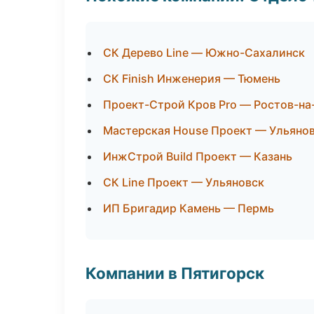
СК Дерево Line — Южно-Сахалинск
СК Finish Инженерия — Тюмень
Проект-Строй Кров Pro — Ростов-на
Мастерская House Проект — Ульяно
ИнжСтрой Build Проект — Казань
СК Line Проект — Ульяновск
ИП Бригадир Камень — Пермь
Компании в Пятигорск