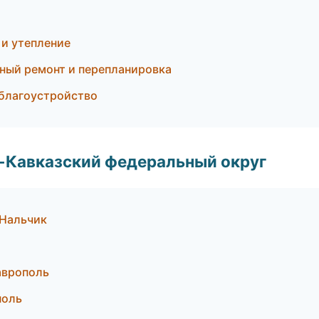
и утепление
ный ремонт и перепланировка
 благоустройство
о-Кавказский федеральный округ
 Нальчик
аврополь
поль