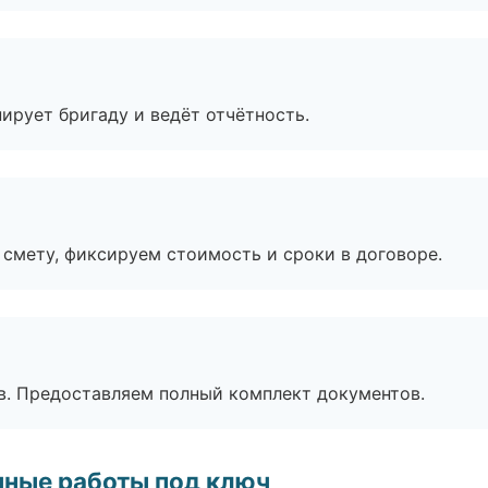
ирует бригаду и ведёт отчётность.
смету, фиксируем стоимость и сроки в договоре.
в. Предоставляем полный комплект документов.
чные работы под ключ