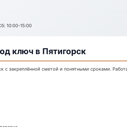
б: 10:00-15:00
од ключ в Пятигорск
ск с закреплённой сметой и понятными сроками. Рабо