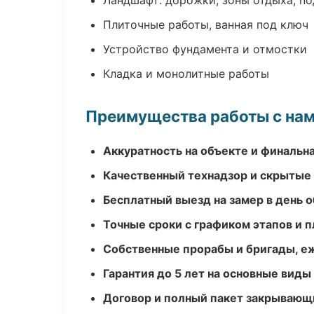
Ландшафт: дорожки, зоны отдыха, п
Плиточные работы, ванная под ключ
Устройство фундамента и отмостки
Кладка и монолитные работы
Преимущества работы с на
Аккуратность на объекте и финальн
Качественный технадзор и скрытые
Бесплатный выезд на замер в день 
Точные сроки с графиком этапов и 
Собственные прорабы и бригады, е
Гарантия до 5 лет на основные виды
Договор и полный пакет закрывающ