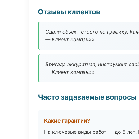
Отзывы клиентов
Сдали объект строго по графику. Ка
— Клиент компании
Бригада аккуратная, инструмент свой
— Клиент компании
Часто задаваемые вопросы
Какие гарантии?
На ключевые виды работ — до 5 лет. 