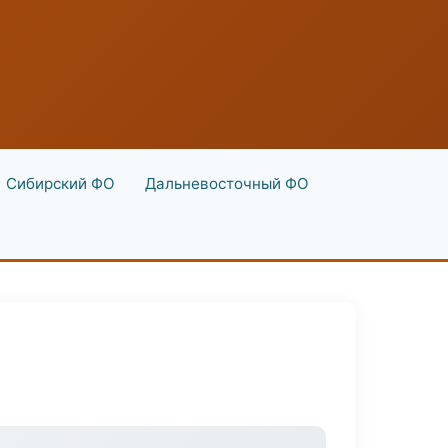
Сибирский ФО
Дальневосточный ФО