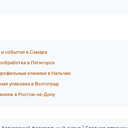
и и события в Самара
мообработка в Пятигорск
опрофильные клиники в Нальчик
ная упаковка в Волгоград
акияж в Ростов-на-Дону