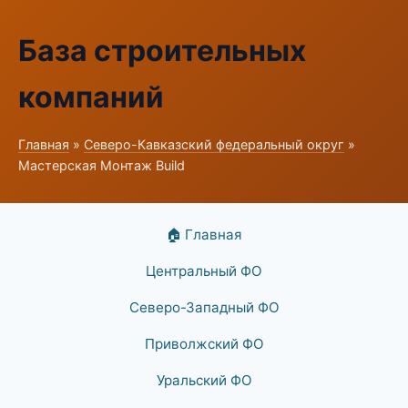
База строительных
компаний
Главная
»
Северо-Кавказский федеральный округ
»
Мастерская Монтаж Build
🏠 Главная
Центральный ФО
Северо-Западный ФО
Приволжский ФО
Уральский ФО