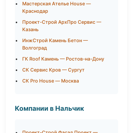
Мастерская Ателье House —
Краснодар
Проект-Строй АрхПро Сервис —
Казань
ИнжСтрой Камень Бетон —
Волгоград
ГК Roof Камень — Ростов-на-Дону
СК Сервис Кров — Сургут
СК Pro House — Москва
Компании в Нальчик
Проект-Строй Фасад Проект —