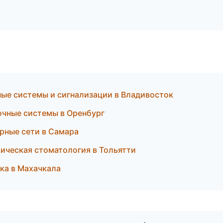
нные системы и сигнализации в Владивосток
очные системы в Оренбург
рные сети в Самара
тическая стоматология в Тольятти
еска в Махачкала