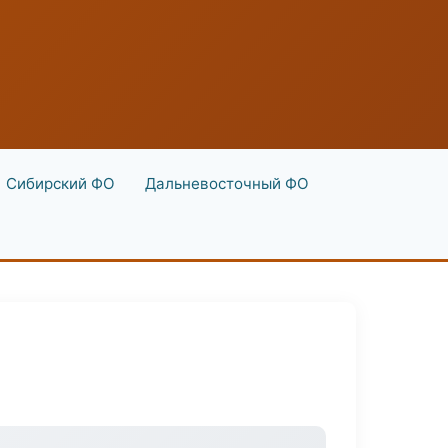
Сибирский ФО
Дальневосточный ФО