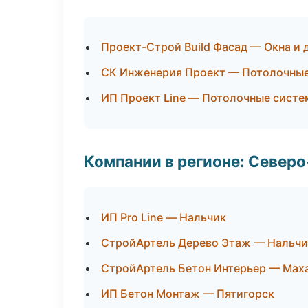
Проект-Строй Build Фасад — Окна и 
СК Инженерия Проект — Потолочны
ИП Проект Line — Потолочные сист
Компании в регионе: Север
ИП Pro Line — Нальчик
СтройАртель Дерево Этаж — Нальчи
СтройАртель Бетон Интерьер — Мах
ИП Бетон Монтаж — Пятигорск