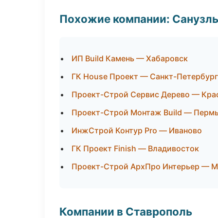
Похожие компании: Санузлы
ИП Build Камень — Хабаровск
ГК House Проект — Санкт-Петербург
Проект-Строй Сервис Дерево — Кра
Проект-Строй Монтаж Build — Перм
ИнжСтрой Контур Pro — Иваново
ГК Проект Finish — Владивосток
Проект-Строй АрхПро Интерьер — 
Компании в Ставрополь