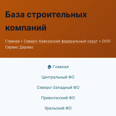
База строительных
компаний
Главная
»
Северо-Кавказский федеральный округ
» ООО
Сервис Дерево
🏠 Главная
Центральный ФО
Северо-Западный ФО
Приволжский ФО
Уральский ФО