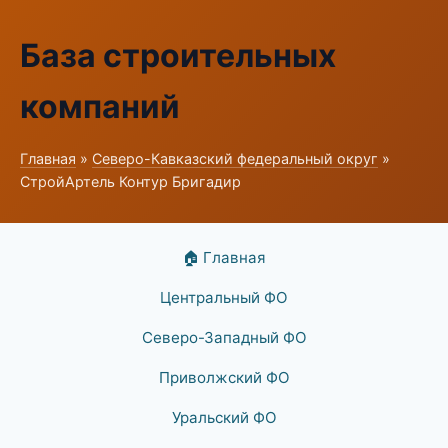
База строительных
компаний
Главная
»
Северо-Кавказский федеральный округ
»
СтройАртель Контур Бригадир
🏠 Главная
Центральный ФО
Северо-Западный ФО
Приволжский ФО
Уральский ФО