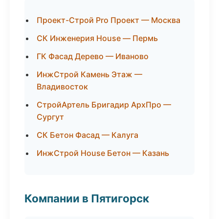
Проект-Строй Pro Проект — Москва
СК Инженерия House — Пермь
ГК Фасад Дерево — Иваново
ИнжСтрой Камень Этаж —
Владивосток
СтройАртель Бригадир АрхПро —
Сургут
СК Бетон Фасад — Калуга
ИнжСтрой House Бетон — Казань
Компании в Пятигорск