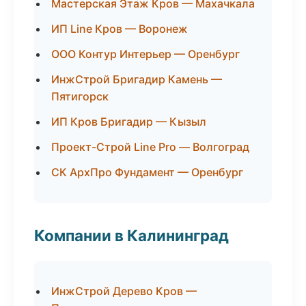
Мастерская Этаж Кров — Махачкала
ИП Line Кров — Воронеж
ООО Контур Интерьер — Оренбург
ИнжСтрой Бригадир Камень —
Пятигорск
ИП Кров Бригадир — Кызыл
Проект-Строй Line Pro — Волгоград
СК АрхПро Фундамент — Оренбург
Компании в Калининград
ИнжСтрой Дерево Кров —