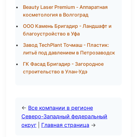
Beauty Laser Premium - Аппаратная
косметология в Волгоград
ООО Камень Бригадир - Ландшафт и
благоустройство в Уфа
Завод TechPlant Точмаш - Пластик:
литьё под давлением в Петрозаводск
ГК Фасад Бригадир - Загородное
строительство в Улан-Удэ
←
Все компании в регионе
Северо-Западный федеральный
округ
|
Главная страница
→