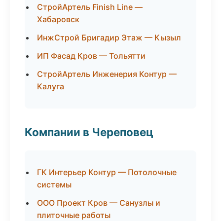
СтройАртель Finish Line —
Хабаровск
ИнжСтрой Бригадир Этаж — Кызыл
ИП Фасад Кров — Тольятти
СтройАртель Инженерия Контур —
Калуга
Компании в Череповец
ГК Интерьер Контур — Потолочные
системы
ООО Проект Кров — Санузлы и
плиточные работы