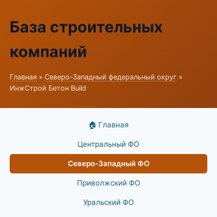
База строительных
компаний
Главная
»
Северо-Западный федеральный округ
»
ИнжСтрой Бетон Build
🏠 Главная
Центральный ФО
Северо-Западный ФО
Приволжский ФО
Уральский ФО