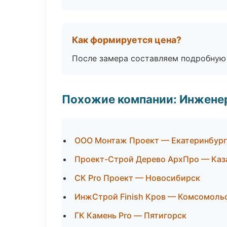
Как формируется цена?
После замера составляем подробную 
Похожие компании: Инжене
ООО Монтаж Проект — Екатеринбург
Проект-Строй Дерево АрхПро — Каз
СК Pro Проект — Новосибирск
ИнжСтрой Finish Кров — Комсомоль
ГК Камень Pro — Пятигорск