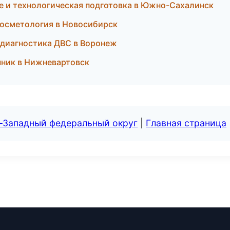
ние и технологическая подготовка в Южно-Сахалинск
 косметология в Новосибирск
 диагностика ДВС в Воронеж
чник в Нижневартовск
о-Западный федеральный округ
|
Главная страница