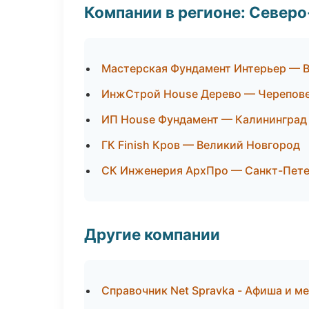
Компании в регионе: Север
Мастерская Фундамент Интерьер — 
ИнжСтрой House Дерево — Черепов
ИП House Фундамент — Калининград
ГК Finish Кров — Великий Новгород
СК Инженерия АрхПро — Санкт-Пете
Другие компании
Справочник Net Spravka - Афиша и м