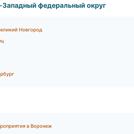
о-Западный федеральный округ
Великий Новгород
ец
рбург
ероприятия в Воронеж