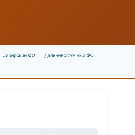
Сибирский ФО
Дальневосточный ФО