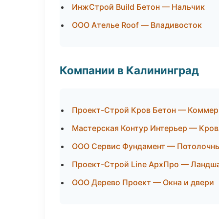
ИнжСтрой Build Бетон — Нальчик
ООО Ателье Roof — Владивосток
Компании в Калининград
Проект-Строй Кров Бетон — Коммер
Мастерская Контур Интерьер — Кров
ООО Сервис Фундамент — Потолочн
Проект-Строй Line АрхПро — Ландша
ООО Дерево Проект — Окна и двери