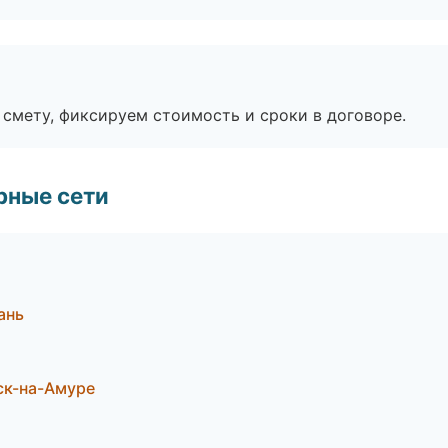
смету, фиксируем стоимость и сроки в договоре.
рные сети
ань
ск-на-Амуре