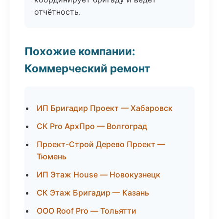
отчётность.
Похожие компании:
Коммерческий ремонт
ИП Бригадир Проект — Хабаровск
СК Pro АрхПро — Волгоград
Проект-Строй Дерево Проект —
Тюмень
ИП Этаж House — Новокузнецк
СК Этаж Бригадир — Казань
ООО Roof Pro — Тольятти