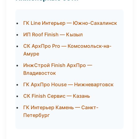
ГК Line Интерьер — Южно-Сахалинск
ИП Roof Finish — Кызыл
СК АрхПро Pro — Комсомольск-на-
Амуре
ИнжСтрой Finish АрхПро —
Владивосток
ГК АрхПро House — Нижневартовск
СК Finish Сервис — Казань
ГК Интерьер Камень — Санкт-
Петербург