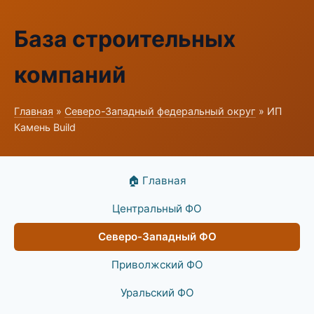
База строительных
компаний
Главная
»
Северо-Западный федеральный округ
» ИП
Камень Build
🏠 Главная
Центральный ФО
Северо-Западный ФО
Приволжский ФО
Уральский ФО