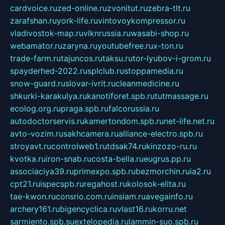
cardvoice.ru
zed-online.ru
zvonitut.ru
zebra-tlt.ru
zarafshan.ru
york-life.ru
vintovoykompressor.ru
vladivostok-map.ru
vlknrussia.ru
wasabi-shop.ru
webamator.ru
zaryna.ru
youtubefree.ru
x-ton.ru
trade-farm.ru
tajuncos.ru
taksu.ru
tor-lyubov-i-grom.ru
spayderhed-2022.ru
splclub.ru
stoppamedia.ru
snow-guard.ru
slovar-ivrit.ru
cleanmedicine.ru
shkurki-karakulya.ru
kanotiforet.spb.ru
tutmassage.ru
ecolog.org.ru
praga.spb.ru
falcorussia.ru
autodoctorservis.ru
kamertondom.spb.ru
net-life.net.ru
avto-vozim.ru
sakhcamera.ru
alliance-electro.spb.ru
stroyavt.ru
controlweb1.ru
tdsak74.ru
kinzozo-ru.ru
kvotka.ru
iron-snab.ru
costa-bella.ru
eugrus.pp.ru
associaciya39.ru
primexpo.spb.ru
bezmorchin.ru
ia2.ru
cpt21.ru
ispecspb.ru
regahost.ru
kolosok-elita.ru
tae-kwon.ru
consrio.com.ru
insiam.ru
avegainfo.ru
archery161.ru
bigencyclica.ru
vlast16.ru
korru.net
sarmiento.spb.su
extelopedia.ru
lammin-suo.spb.ru