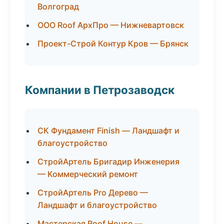
Волгоград
ООО Roof АрхПро — Нижневартовск
Проект-Строй Контур Кров — Брянск
Компании в Петрозаводск
СК Фундамент Finish — Ландшафт и
благоустройство
СтройАртель Бригадир Инженерия
— Коммерческий ремонт
СтройАртель Pro Дерево —
Ландшафт и благоустройство
Мастерская Roof House —