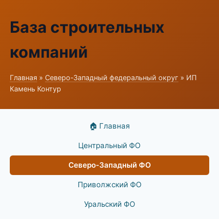
База строительных
компаний
Главная
»
Северо-Западный федеральный округ
» ИП
Камень Контур
🏠 Главная
Центральный ФО
Северо-Западный ФО
Приволжский ФО
Уральский ФО