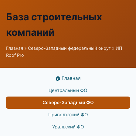
База строительных
компаний
Главная
»
Северо-Западный федеральный округ
» ИП
Roof Pro
🏠 Главная
Центральный ФО
Северо-Западный ФО
Приволжский ФО
Уральский ФО