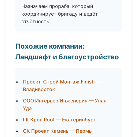
Назначаем прораба, который
координирует бригаду и ведёт
отчётность.
Похожие компании:
Ландшафт и благоустройство
Проект-Строй Монтаж Finish —
Владивосток
ООО Интерьер Инженерия — Улан-
Удэ
ГК Кров Roof — Екатеринбург
СК Проект Камень — Пермь