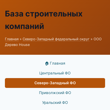
База строительных
компаний
Главная
»
Северо-Западный федеральный округ
» ООО
Дерево House
🏠 Главная
Центральный ФО
Северо-Западный ФО
Приволжский ФО
Уральский ФО