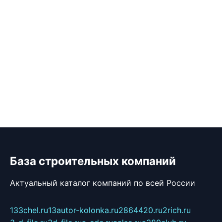
База строительных компаний
Актуальный каталог компаний по всей России
133chel.ru
13autor-kolonka.ru
2864420.ru
2rich.ru