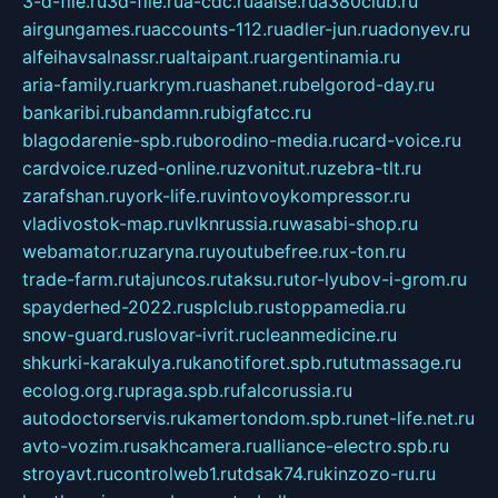
3-d-file.ru
3d-file.ru
a-cdc.ru
aalse.ru
a380club.ru
airgungames.ru
accounts-112.ru
adler-jun.ru
adonyev.ru
alfeihavsalnassr.ru
altaipant.ru
argentinamia.ru
aria-family.ru
arkrym.ru
ashanet.ru
belgorod-day.ru
bankaribi.ru
bandamn.ru
bigfatcc.ru
blagodarenie-spb.ru
borodino-media.ru
card-voice.ru
cardvoice.ru
zed-online.ru
zvonitut.ru
zebra-tlt.ru
zarafshan.ru
york-life.ru
vintovoykompressor.ru
vladivostok-map.ru
vlknrussia.ru
wasabi-shop.ru
webamator.ru
zaryna.ru
youtubefree.ru
x-ton.ru
trade-farm.ru
tajuncos.ru
taksu.ru
tor-lyubov-i-grom.ru
spayderhed-2022.ru
splclub.ru
stoppamedia.ru
snow-guard.ru
slovar-ivrit.ru
cleanmedicine.ru
shkurki-karakulya.ru
kanotiforet.spb.ru
tutmassage.ru
ecolog.org.ru
praga.spb.ru
falcorussia.ru
autodoctorservis.ru
kamertondom.spb.ru
net-life.net.ru
avto-vozim.ru
sakhcamera.ru
alliance-electro.spb.ru
stroyavt.ru
controlweb1.ru
tdsak74.ru
kinzozo-ru.ru