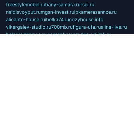
freestylemebel.ru
bany-samara.ru
rsei.ru
naidisvoyput.ru
mgsn-invest.ru
ipkamerasannce.ru
alicante-house.ru
ibelka74.ru
cozyhouse.info
vlkargalev-studio.ru
700mb.ru
figura-ufa.ru
alina-live.ru
belarusiannews.ru
womenknow.ru
dos-vniimk.ru
sega.net.ru
dv.net.ru
phenomenonsofhistory.com
telesputnik.net.ru
wall.pp.ru
pylesosroidmi.ru
gtc-clan.ru
cligs.ru
bibikazap.ru
popova.org.ru
netwhistler.spb.ru
bellvil.ru
bonzon.ru
iss-vladik.ru
defiparis.net.ru
las-gryzas.ru
amku.ru
electednews.spb.ru
feather.org.ru
spar72.ru
tankiigri.ru
dominus.com.ru
ibtree.ru
sanykool.pp.ru
unixlib.org.ru
menatep.spb.ru
gartenterrassen.ru
printeka.ru
skvozilka.com.ru
parkovka-pub.ru
lovemobi.ru
art-ru.ru
emulatorz.com.ru
alucomp.com.ru
tatforum.com.ru
alternativa-profi.ru
dermakler.ru
artsurvey.ru
aredir.ru
khimspas.ru
centr-maxi.ru
2018r.ru
bort-stomer-defort.ru
professional2.ru
gibsons.ru