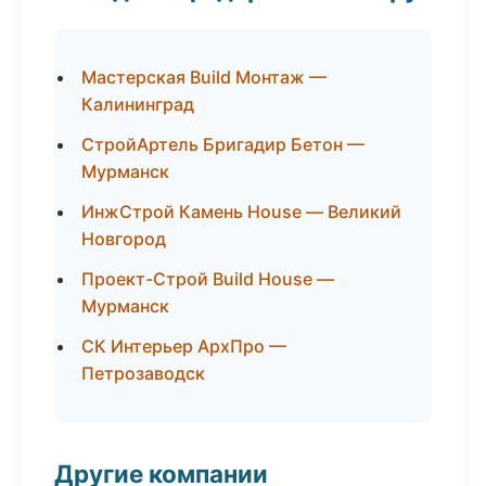
Мастерская Build Монтаж —
Калининград
СтройАртель Бригадир Бетон —
Мурманск
ИнжСтрой Камень House — Великий
Новгород
Проект-Строй Build House —
Мурманск
СК Интерьер АрхПро —
Петрозаводск
Другие компании