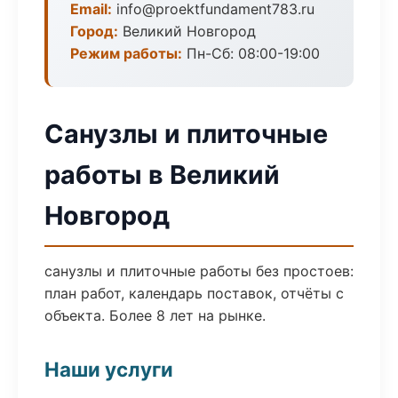
Email:
info@proektfundament783.ru
Город:
Великий Новгород
Режим работы:
Пн-Сб: 08:00-19:00
Санузлы и плиточные
работы в Великий
Новгород
санузлы и плиточные работы без простоев:
план работ, календарь поставок, отчёты с
объекта. Более 8 лет на рынке.
Наши услуги