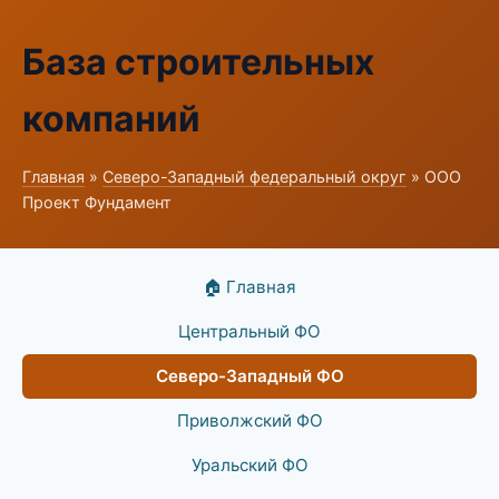
База строительных
компаний
Главная
»
Северо-Западный федеральный округ
» ООО
Проект Фундамент
🏠 Главная
Центральный ФО
Северо-Западный ФО
Приволжский ФО
Уральский ФО