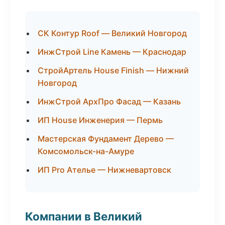
СК Контур Roof — Великий Новгород
ИнжСтрой Line Камень — Краснодар
СтройАртель House Finish — Нижний
Новгород
ИнжСтрой АрхПро Фасад — Казань
ИП House Инженерия — Пермь
Мастерская Фундамент Дерево —
Комсомольск-на-Амуре
ИП Pro Ателье — Нижневартовск
Компании в Великий