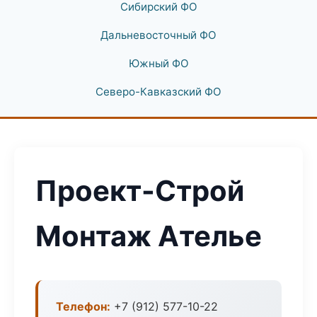
Сибирский ФО
Дальневосточный ФО
Южный ФО
Северо-Кавказский ФО
Проект-Строй
Монтаж Ателье
Телефон:
+7 (912) 577-10-22