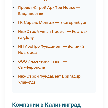
Проект-Строй АрхПро House —
Владивосток
ГК Сервис Монтаж — Екатеринбург
ИнжСтрой Finish Проект — Ростов-
на-Дону
ИП АрхПро Фундамент — Великий
Новгород
ООО Инженерия Finish —
Симферополь
ИнжСтрой Фундамент Бригадир —
Улан-Удэ
Компании в Калининград