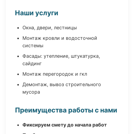
Наши услуги
Окна, двери, лестницы
Монтаж кровли и водосточной
системы
Фасады: утепление, штукатурка,
сайдинг
Монтаж перегородок и гкл
Демонтаж, вывоз строительного
мусора
Преимущества работы с нами
Фиксируем смету до начала работ