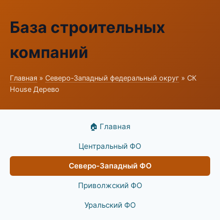
База строительных
компаний
Главная
»
Северо-Западный федеральный округ
» СК
House Дерево
🏠 Главная
Центральный ФО
Северо-Западный ФО
Приволжский ФО
Уральский ФО