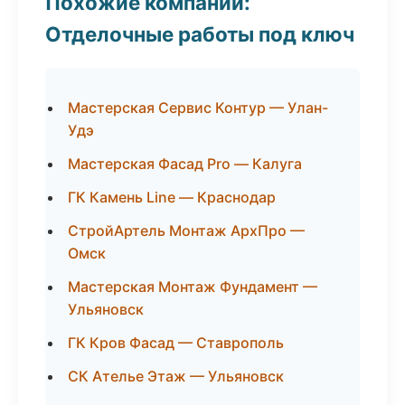
Похожие компании:
Отделочные работы под ключ
Мастерская Сервис Контур — Улан-
Удэ
Мастерская Фасад Pro — Калуга
ГК Камень Line — Краснодар
СтройАртель Монтаж АрхПро —
Омск
Мастерская Монтаж Фундамент —
Ульяновск
ГК Кров Фасад — Ставрополь
СК Ателье Этаж — Ульяновск