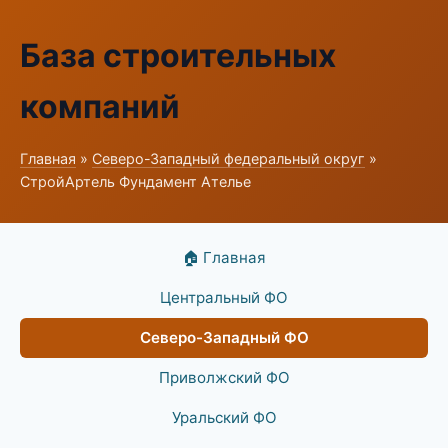
База строительных
компаний
Главная
»
Северо-Западный федеральный округ
»
СтройАртель Фундамент Ателье
🏠 Главная
Центральный ФО
Северо-Западный ФО
Приволжский ФО
Уральский ФО