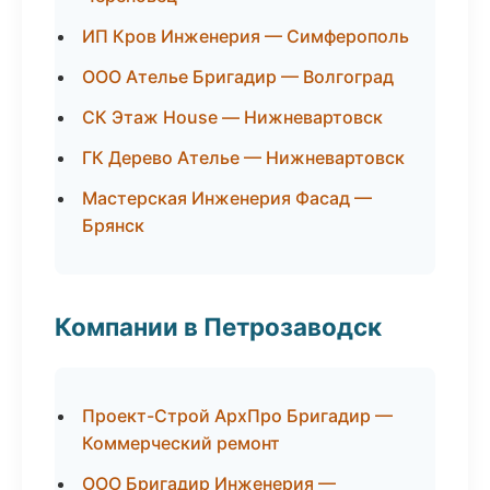
ИП Кров Инженерия — Симферополь
ООО Ателье Бригадир — Волгоград
СК Этаж House — Нижневартовск
ГК Дерево Ателье — Нижневартовск
Мастерская Инженерия Фасад —
Брянск
Компании в Петрозаводск
Проект-Строй АрхПро Бригадир —
Коммерческий ремонт
ООО Бригадир Инженерия —