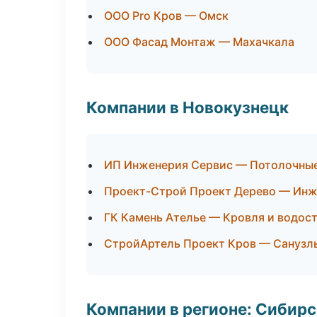
ООО Pro Кров — Омск
ООО Фасад Монтаж — Махачкала
Компании в Новокузнецк
ИП Инженерия Сервис — Потолочны
Проект-Строй Проект Дерево — Инж
ГК Камень Ателье — Кровля и водос
СтройАртель Проект Кров — Санузл
Компании в регионе: Сибир