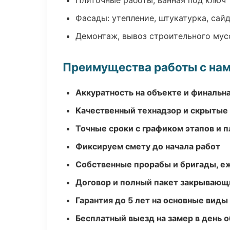
Плиточные работы, ванная под ключ
Фасады: утепление, штукатурка, сай
Демонтаж, вывоз строительного мус
Преимущества работы с на
Аккуратность на объекте и финальн
Качественный технадзор и скрытые
Точные сроки с графиком этапов и 
Фиксируем смету до начала работ
Собственные прорабы и бригады, е
Договор и полный пакет закрывающ
Гарантия до 5 лет на основные виды
Бесплатный выезд на замер в день 