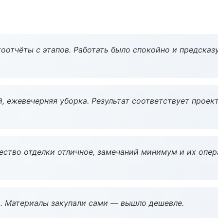
оотчёты с этапов. Работать было спокойно и предсказ
, ежевечерняя уборка. Результат соответствует проект
чество отделки отличное, замечаний минимум и их опер
. Материалы закупали сами — вышло дешевле.