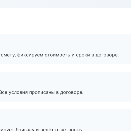
смету, фиксируем стоимость и сроки в договоре.
Все условия прописаны в договоре.
ирует бригаду и ведёт отчётность.