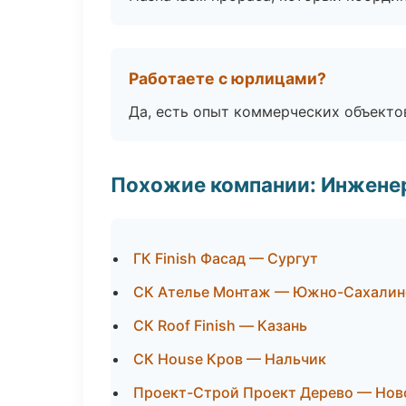
Работаете с юрлицами?
Да, есть опыт коммерческих объекто
Похожие компании: Инжене
ГК Finish Фасад — Сургут
СК Ателье Монтаж — Южно-Сахалин
СК Roof Finish — Казань
СК House Кров — Нальчик
Проект-Строй Проект Дерево — Нов