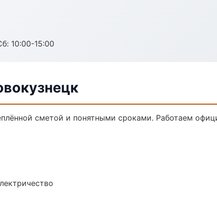
б: 10:00-15:00
овокузнецк
еплённой сметой и понятными сроками. Работаем офиц
электричество