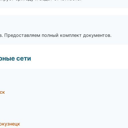
в. Предоставляем полный комплект документов.
рные сети
ск
окузнецк