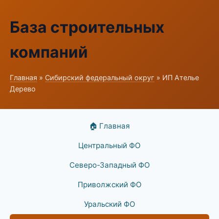
База строительных
компаний
Главная
»
Сибирский федеральный округ
» ИП Ателье
Дерево
🏠 Главная
Центральный ФО
Северо-Западный ФО
Приволжский ФО
Уральский ФО