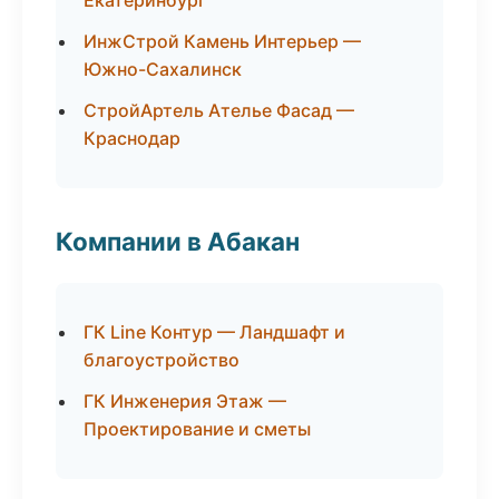
Екатеринбург
ИнжСтрой Камень Интерьер —
Южно-Сахалинск
СтройАртель Ателье Фасад —
Краснодар
Компании в Абакан
ГК Line Контур — Ландшафт и
благоустройство
ГК Инженерия Этаж —
Проектирование и сметы