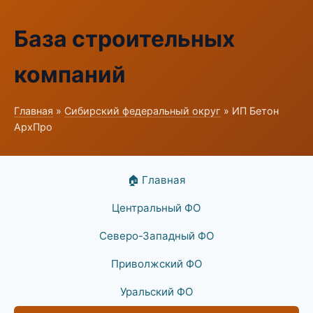
База строительных
компаний
Главная
»
Сибирский федеральный округ
» ИП Бетон
АрхПро
🏠 Главная
Центральный ФО
Северо-Западный ФО
Приволжский ФО
Уральский ФО