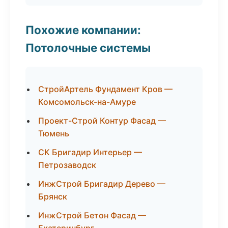
Похожие компании:
Потолочные системы
СтройАртель Фундамент Кров —
Комсомольск-на-Амуре
Проект-Строй Контур Фасад —
Тюмень
СК Бригадир Интерьер —
Петрозаводск
ИнжСтрой Бригадир Дерево —
Брянск
ИнжСтрой Бетон Фасад —