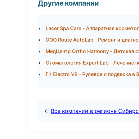
Другие компании
Laser Spa Care - Аппаратная космето
ООО Route AutoLab - Ремонт и диагн
МедЦентр Ortho Harmony - Детская 
Стоматология Expert Lab - Лечение 
ГК Electro V8 - Рулевое и подвеска в
←
Все компании в регионе Сибир