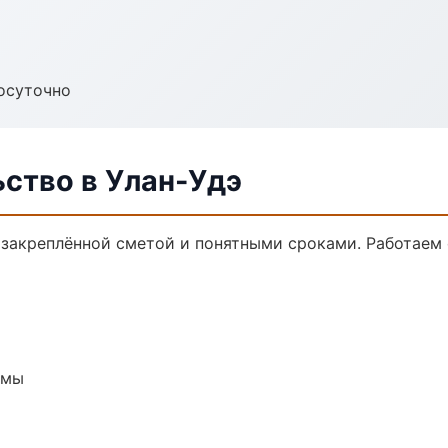
осуточно
ство в Улан-Удэ
с закреплённой сметой и понятными сроками. Работаем
емы