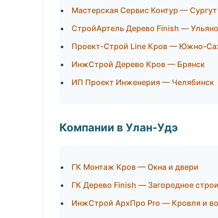
Мастерская Сервис Контур — Сургут
СтройАртель Дерево Finish — Ульян
Проект-Строй Line Кров — Южно-Са
ИнжСтрой Дерево Кров — Брянск
ИП Проект Инженерия — Челябинск
Компании в Улан-Удэ
ГК Монтаж Кров — Окна и двери
ГК Дерево Finish — Загородное стро
ИнжСтрой АрхПро Pro — Кровля и в