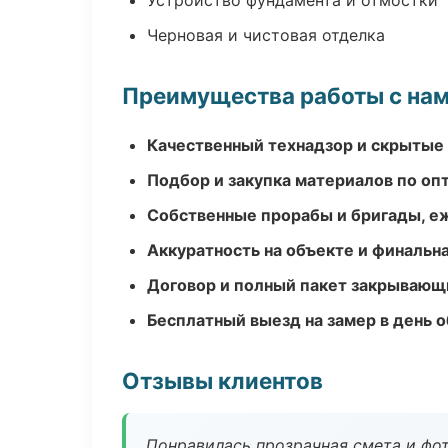
Устройство фундамента и отмостки
Черновая и чистовая отделка
Преимущества работы с на
Качественный технадзор и скрытые
Подбор и закупка материалов по о
Собственные прорабы и бригады, е
Аккуратность на объекте и финальн
Договор и полный пакет закрывающ
Бесплатный выезд на замер в день 
Отзывы клиентов
Понравилась прозрачная смета и фот