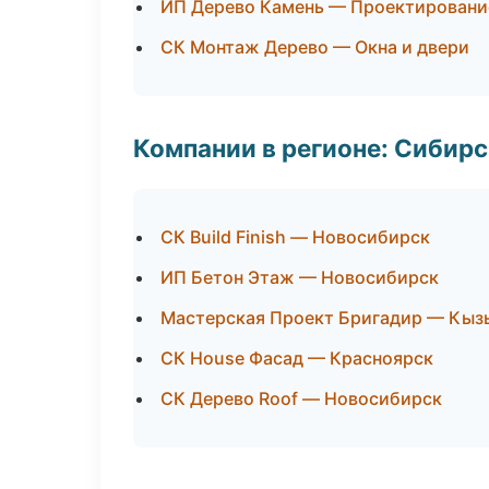
ИП Дерево Камень — Проектировани
СК Монтаж Дерево — Окна и двери
Компании в регионе: Сибир
СК Build Finish — Новосибирск
ИП Бетон Этаж — Новосибирск
Мастерская Проект Бригадир — Кыз
СК House Фасад — Красноярск
СК Дерево Roof — Новосибирск