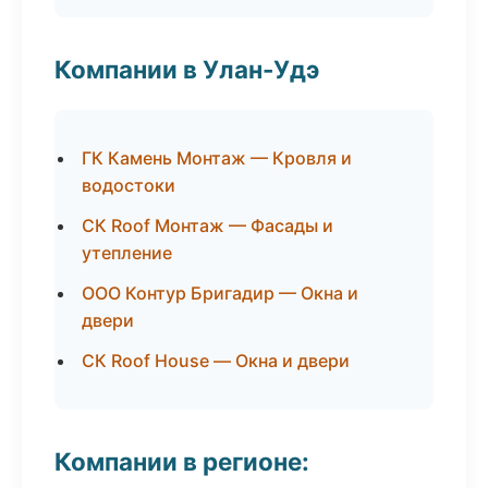
Компании в Улан-Удэ
ГК Камень Монтаж — Кровля и
водостоки
СК Roof Монтаж — Фасады и
утепление
ООО Контур Бригадир — Окна и
двери
СК Roof House — Окна и двери
Компании в регионе: