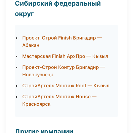
Сибирский федеральный
округ
Проект-Строй Finish Бригадир —
Абакан
Мастерская Finish АрхПро — Кызыл
Проект-Строй Контур Бригадир —
Новокузнецк
СтройАртель Монтаж Roof — Кызыл
СтройАртель Монтаж House —
Красноярск
Другие компании