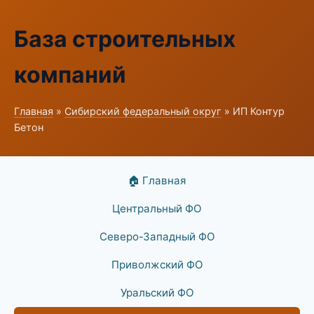
База строительных
компаний
Главная
»
Сибирский федеральный округ
» ИП Контур
Бетон
🏠 Главная
Центральный ФО
Северо-Западный ФО
Приволжский ФО
Уральский ФО