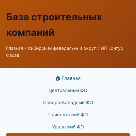
База строительных
компаний
Главная
»
Сибирский федеральный округ
» ИП Контур
Фасад
🏠 Главная
Центральный ФО
Северо-Западный ФО
Приволжский ФО
Уральский ФО