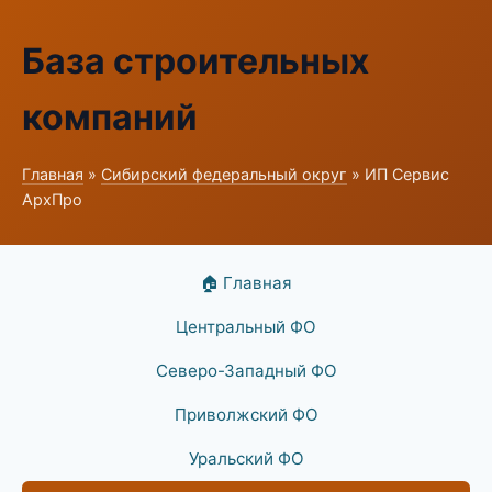
База строительных
компаний
Главная
»
Сибирский федеральный округ
» ИП Сервис
АрхПро
🏠 Главная
Центральный ФО
Северо-Западный ФО
Приволжский ФО
Уральский ФО