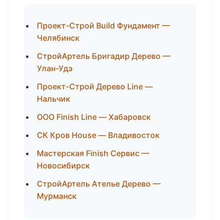
Проект-Строй Build Фундамент —
Челябинск
СтройАртель Бригадир Дерево —
Улан-Удэ
Проект-Строй Дерево Line —
Нальчик
ООО Finish Line — Хабаровск
СК Кров House — Владивосток
Мастерская Finish Сервис —
Новосибирск
СтройАртель Ателье Дерево —
Мурманск