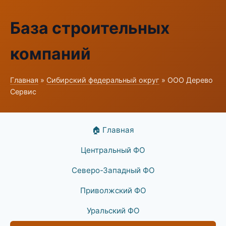
База строительных
компаний
Главная
»
Сибирский федеральный округ
» ООО Дерево
Сервис
🏠 Главная
Центральный ФО
Северо-Западный ФО
Приволжский ФО
Уральский ФО